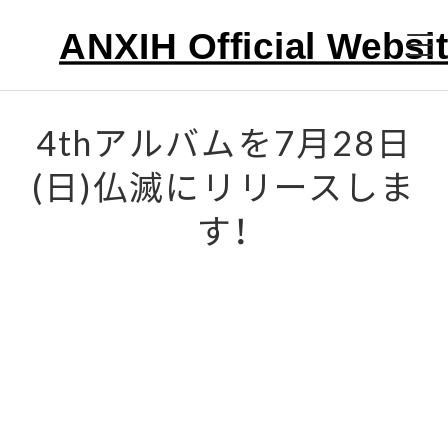
HOME
4thアルバムを7月28日
(日)仏滅にリリースしま
ABOUT
す！
LIVE
VIDEO
DISCOGRAPHY
CONTACT