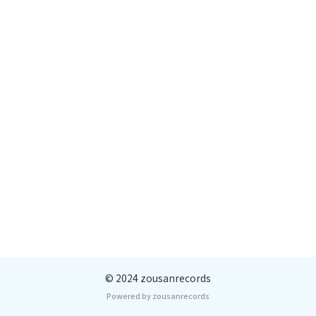
© 2024 zousanrecords
Powered by zousanrecords